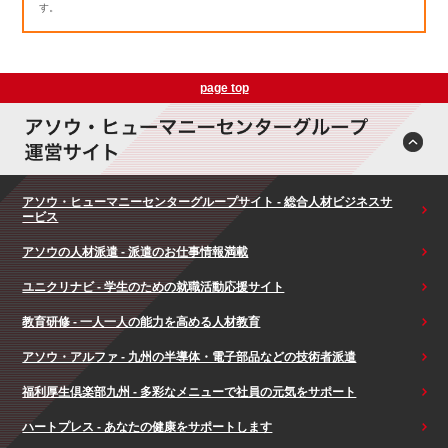
す。
page top
アソウ・ヒューマニーセンターグループサイト - 総合人材ビジネスサ
ービス
アソウの人材派遣 - 派遣のお仕事情報満載
ユニクリナビ - 学生のための就職活動応援サイト
教育研修 - 一人一人の能力を高める人材教育
アソウ・アルファ - 九州の半導体・電子部品などの技術者派遣
福利厚生倶楽部九州 - 多彩なメニューで社員の元気をサポート
ハートプレス - あなたの健康をサポートします