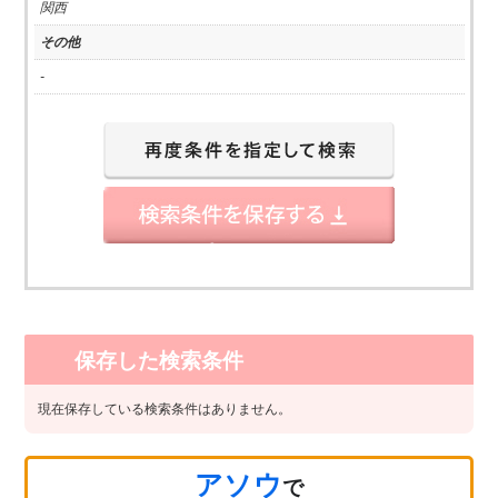
関西
その他
-
保存した検索条件
現在保存している検索条件はありません。
アソウ
で