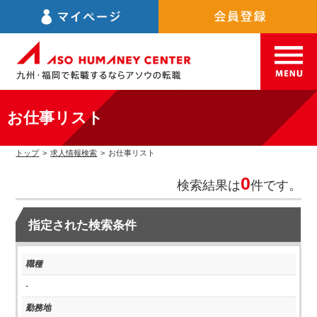
お仕事リスト
トップ
>
求人情報検索
>
お仕事リスト
0
検索結果は
件です。
指定された検索条件
職種
-
勤務地