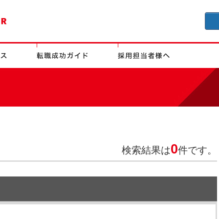
0
検索結果は
件です。