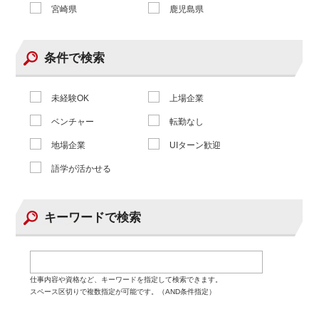
宮崎県
鹿児島県
条件で検索
未経験OK
上場企業
ベンチャー
転勤なし
地場企業
UIターン歓迎
語学が活かせる
キーワードで検索
仕事内容や資格など、キーワードを指定して検索できます。
スペース区切りで複数指定が可能です。（AND条件指定）