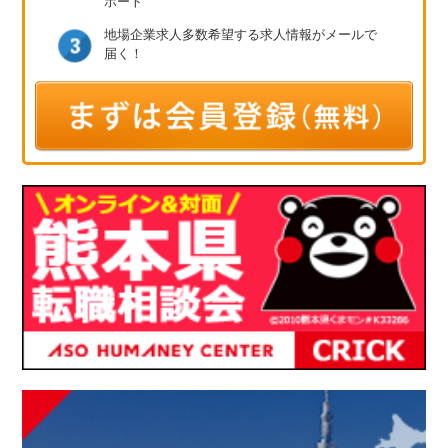
ポート
地場企業求人多数
希望する求人情報が
メールで
届く！