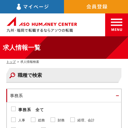
求人情報一覧
トップ
>
求人情報検索
職種で検索
事務系
事務系 全て
人事
総務
財務
経理、会計