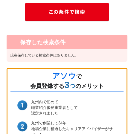
保存した検索条件
現在保存している検索条件はありません。
アソウ
で
3
つ
会員登録
する
のメリット
九州内で初めて
職業紹介優良事業者として
認定されました
九州で創業して34年
地場企業に精通したキャリア
アドバイザーがサ