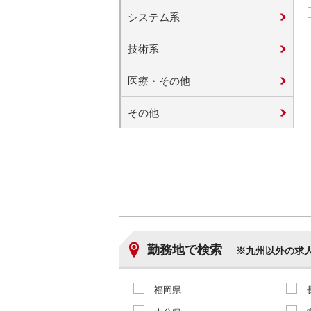
システム系
技術系
医療・その他
その他
勤務地で検索
※九州以外の求
福岡県