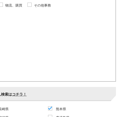
物流、購買
その他事務
人検索は
コチラ！
長崎県
熊本県