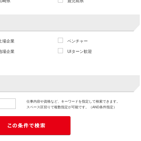
宮崎県
鹿児島県
上場企業
ベンチャー
地場企業
UIターン歓迎
仕事内容や資格など、キーワードを指定して検索できます。
スペース区切りで複数指定が可能です。（AND条件指定）