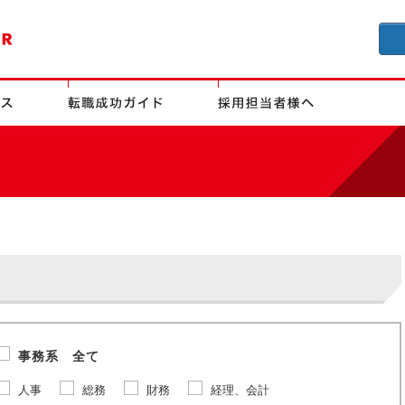
事務系 全て
人事
総務
財務
経理、会計