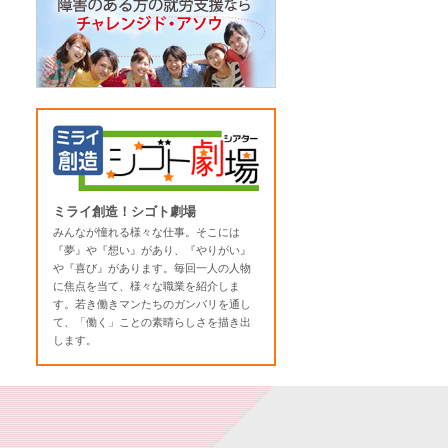
ミライ創造！シゴト劇場
みんなが憧れる様々な仕事。そこには
『夢』や『想い』があり、『やりがい』
や『喜び』があります。毎回一人の人物
に焦点を当て、様々な職業を紹介しま
す。若き働きマンたちのガンバリを通し
て、「働く」ことの素晴らしさを描き出
します。