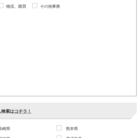
物流、購買
その他事務
人検索は
コチラ！
長崎県
熊本県