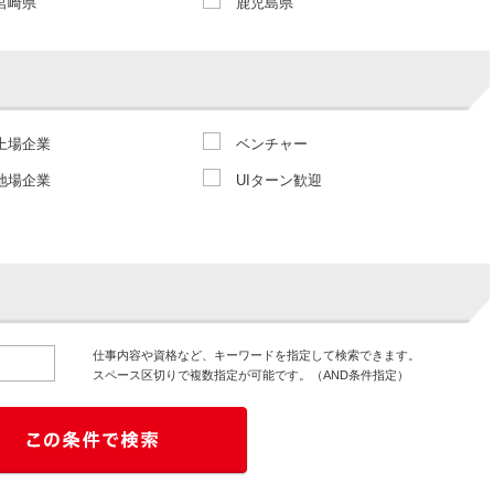
宮崎県
鹿児島県
上場企業
ベンチャー
地場企業
UIターン歓迎
仕事内容や資格など、キーワードを指定して検索できます。
スペース区切りで複数指定が可能です。（AND条件指定）