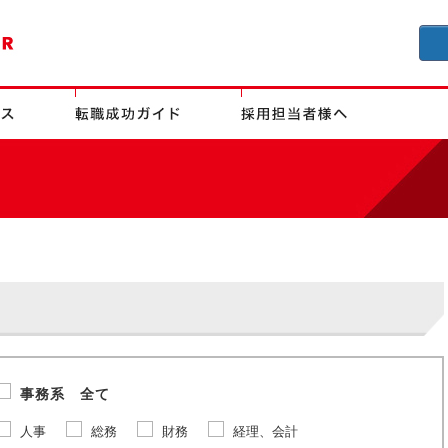
事務系 全て
人事
総務
財務
経理、会計