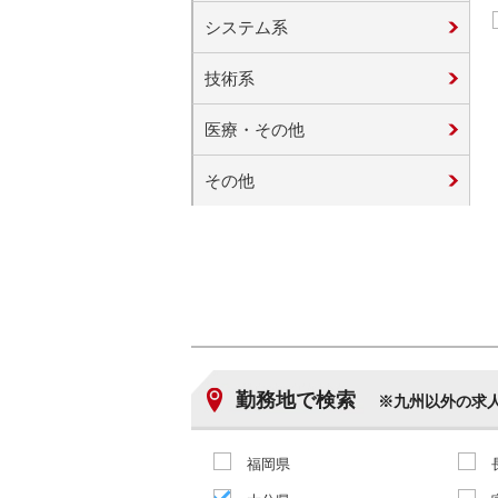
システム系
技術系
医療・その他
その他
勤務地で検索
※九州以外の求
福岡県