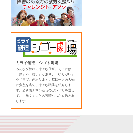
ミライ創造！シゴト劇場
みんなが憧れる様々な仕事。そこには
『夢』や『想い』があり、『やりがい』
や『喜び』があります。毎回一人の人物
に焦点を当て、様々な職業を紹介しま
す。若き働きマンたちのガンバリを通し
て、「働く」ことの素晴らしさを描き出
します。