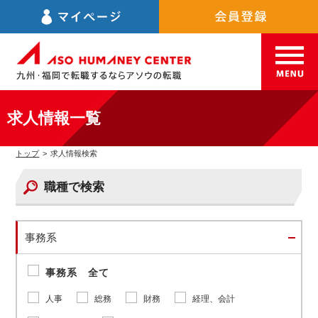
求人情報一覧
トップ
>
求人情報検索
職種で検索
事務系
事務系 全て
人事
総務
財務
経理、会計