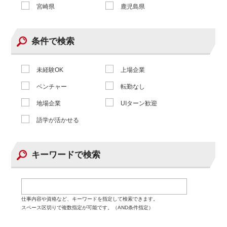
宮崎県
鹿児島県
条件で検索
未経験OK
上場企業
ベンチャー
転勤なし
地場企業
UIターン歓迎
語学が活かせる
キーワードで検索
仕事内容や資格など、キーワードを指定して検索できます。
スペース区切りで複数指定が可能です。（AND条件指定）