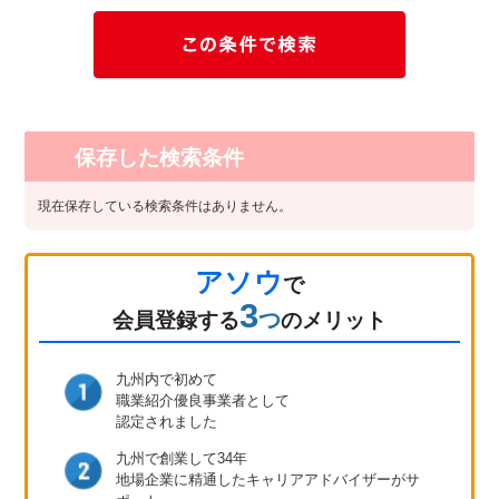
保存した検索条件
現在保存している検索条件はありません。
アソウ
で
3
つ
会員登録
する
のメリット
九州内で初めて
職業紹介優良事業者として
認定されました
九州で創業して34年
地場企業に精通したキャリア
アドバイザーがサ