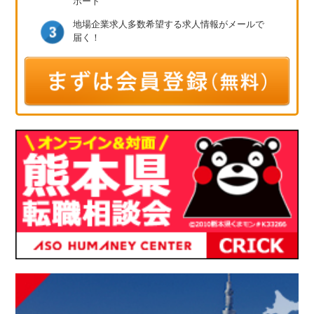
ポート
地場企業求人多数
希望する求人情報が
メールで
届く！