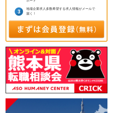
ポート
地場企業求人多数
希望する求人情報が
メールで
届く！