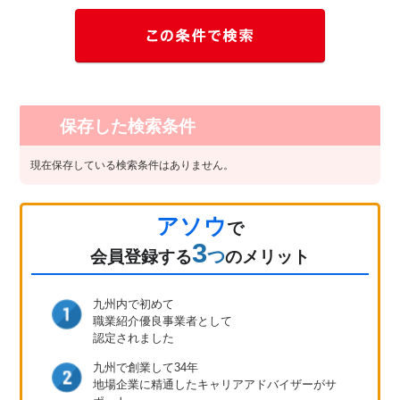
保存した検索条件
現在保存している検索条件はありません。
アソウ
で
3
つ
会員登録
する
のメリット
九州内で初めて
職業紹介優良事業者として
認定されました
九州で創業して34年
地場企業に精通したキャリア
アドバイザーがサ