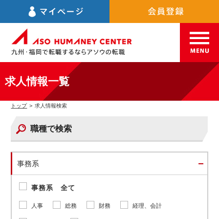
求人情報一覧
トップ
>
求人情報検索
職種で検索
事務系
事務系 全て
人事
総務
財務
経理、会計