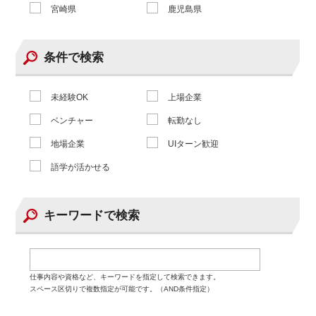
宮崎県
鹿児島県
条件で検索
未経験OK
上場企業
ベンチャー
転勤なし
地場企業
UIターン歓迎
語学が活かせる
キーワードで検索
仕事内容や資格など、キーワードを指定して検索できます。
スペース区切りで複数指定が可能です。（AND条件指定）