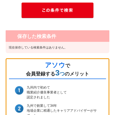
保存した検索条件
現在保存している検索条件はありません。
アソウ
で
3
つ
会員登録
する
のメリット
九州内で初めて
職業紹介優良事業者として
認定されました
九州で創業して34年
地場企業に精通したキャリア
アドバイザーがサ