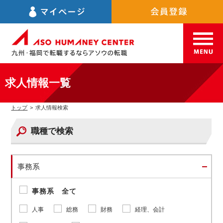
求人情報一覧
トップ
>
求人情報検索
職種で検索
事務系
事務系 全て
人事
総務
財務
経理、会計