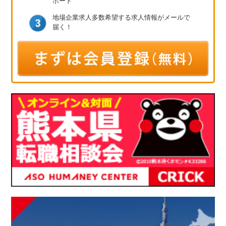
ポート
地場企業求人多数
希望する求人情報が
メールで
届く！