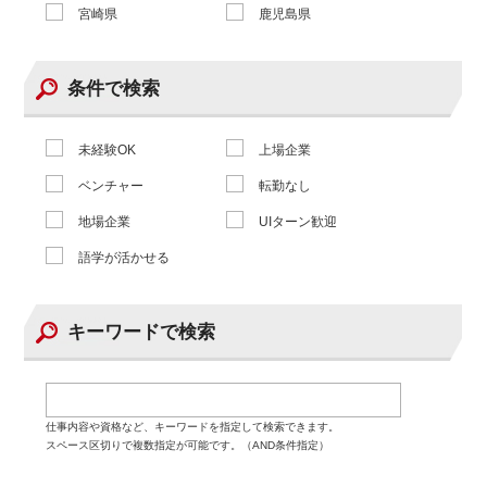
宮崎県
鹿児島県
条件で検索
未経験OK
上場企業
ベンチャー
転勤なし
地場企業
UIターン歓迎
語学が活かせる
キーワードで検索
仕事内容や資格など、キーワードを指定して検索できます。
スペース区切りで複数指定が可能です。（AND条件指定）