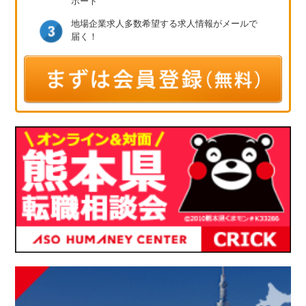
ポート
地場企業求人多数
希望する求人情報が
メールで
届く！