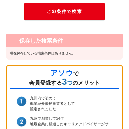
保存した検索条件
現在保存している検索条件はありません。
アソウ
で
3
つ
会員登録
する
のメリット
九州内で初めて
職業紹介優良事業者として
認定されました
九州で創業して34年
地場企業に精通したキャリア
アドバイザーがサ