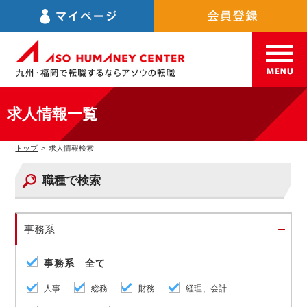
求人情報一覧
トップ
>
求人情報検索
職種で検索
事務系
事務系 全て
人事
総務
財務
経理、会計