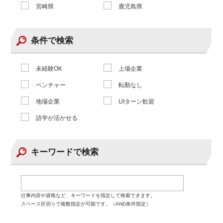
宮崎県
鹿児島県
条件で検索
未経験OK
上場企業
ベンチャー
転勤なし
地場企業
UIターン歓迎
語学が活かせる
キーワードで検索
仕事内容や資格など、キーワードを指定して検索できます。
スペース区切りで複数指定が可能です。（AND条件指定）