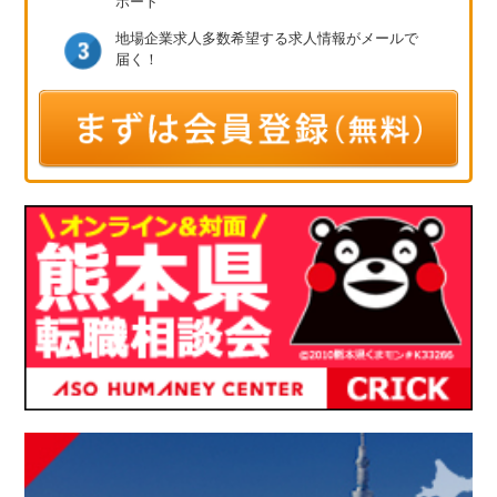
ポート
地場企業求人多数
希望する求人情報が
メールで
届く！