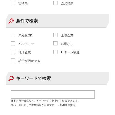
宮崎県
鹿児島県
条件で検索
未経験OK
上場企業
ベンチャー
転勤なし
地場企業
UIターン歓迎
語学が活かせる
キーワードで検索
仕事内容や資格など、キーワードを指定して検索できます。
スペース区切りで複数指定が可能です。（AND条件指定）