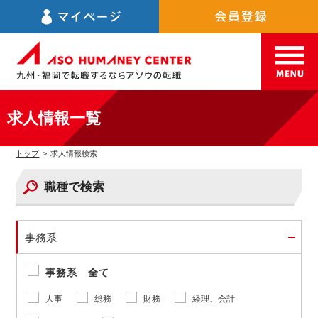
求人情報一覧
トップ
>
求人情報検索
職種で検索
事務系
事務系 全て
人事
総務
財務
経理、会計