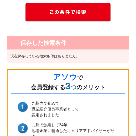
保存した検索条件
現在保存している検索条件はありません。
アソウ
で
3
つ
会員登録
する
のメリット
九州内で初めて
職業紹介優良事業者として
認定されました
九州で創業して34年
地場企業に精通したキャリア
アドバイザーがサ