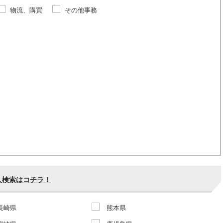
物流、購買
その他事務
人検索は
コチラ！
長崎県
熊本県