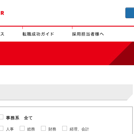
事務系 全て
人事
総務
財務
経理、会計