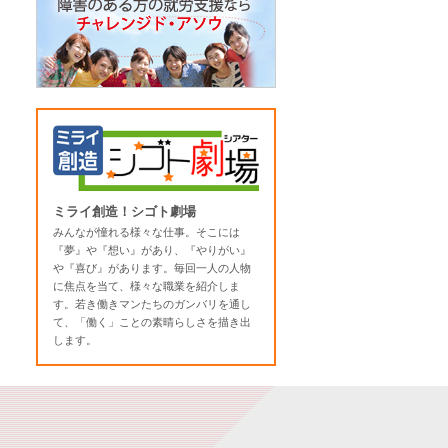
ミライ創造！シゴト劇場
みんなが憧れる様々な仕事。そこには
『夢』や『想い』があり、『やりがい』
や『喜び』があります。毎回一人の人物
に焦点を当て、様々な職業を紹介しま
す。若き働きマンたちのガンバリを通し
て、「働く」ことの素晴らしさを描き出
します。