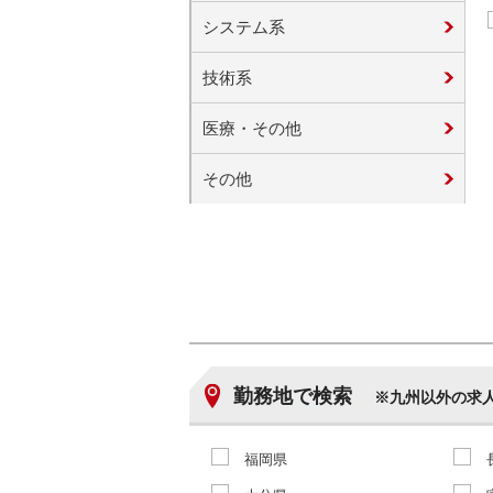
システム系
技術系
医療・その他
その他
勤務地で検索
※九州以外の求
福岡県