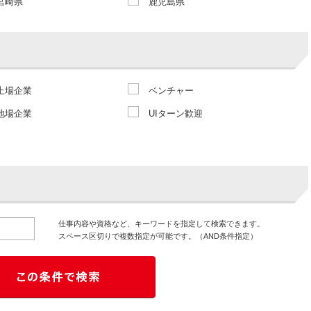
宮崎県
鹿児島県
上場企業
ベンチャー
地場企業
UIターン歓迎
仕事内容や資格など、キーワードを指定して検索できます。
スペース区切りで複数指定が可能です。（AND条件指定）