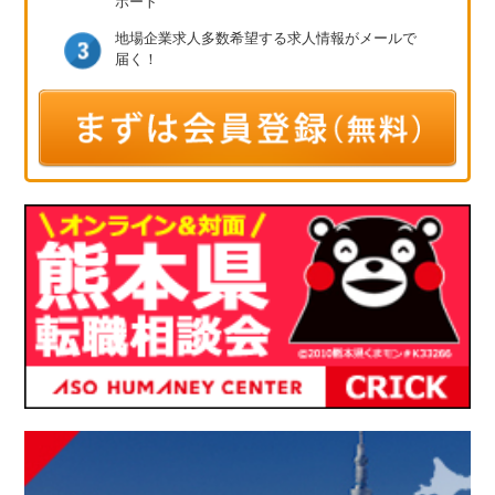
ポート
地場企業求人多数
希望する求人情報が
メールで
届く！