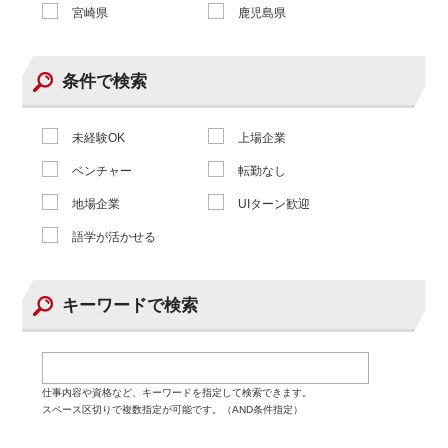
宮崎県
鹿児島県
条件で検索
未経験OK
上場企業
ベンチャー
転勤なし
地場企業
UIターン歓迎
語学が活かせる
キーワードで検索
仕事内容や資格など、キーワードを指定して検索できます。
スペース区切りで複数指定が可能です。（AND条件指定）