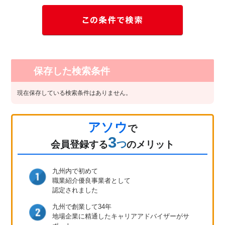
保存した検索条件
現在保存している検索条件はありません。
アソウ
で
3
つ
会員登録
する
のメリット
九州内で初めて
職業紹介優良事業者として
認定されました
九州で創業して34年
地場企業に精通したキャリア
アドバイザーがサ