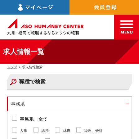
求人情報一覧
トップ
>
求人情報検索
職種で検索
事務系
事務系 全て
人事
総務
財務
経理、会計