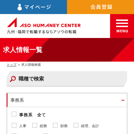
求人情報一覧
トップ
>
求人情報検索
職種で検索
事務系
事務系 全て
人事
総務
財務
経理、会計