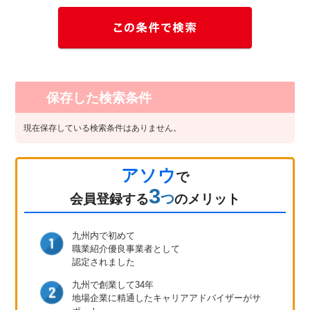
保存した検索条件
現在保存している検索条件はありません。
アソウ
で
3
つ
会員登録
する
のメリット
九州内で初めて
職業紹介優良事業者として
認定されました
九州で創業して34年
地場企業に精通したキャリア
アドバイザーがサ