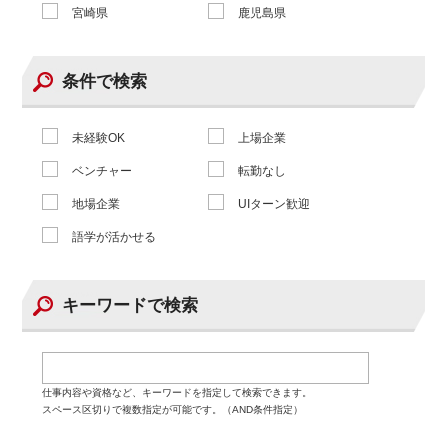
宮崎県
鹿児島県
条件で検索
未経験OK
上場企業
ベンチャー
転勤なし
地場企業
UIターン歓迎
語学が活かせる
キーワードで検索
仕事内容や資格など、キーワードを指定して検索できます。
スペース区切りで複数指定が可能です。（AND条件指定）