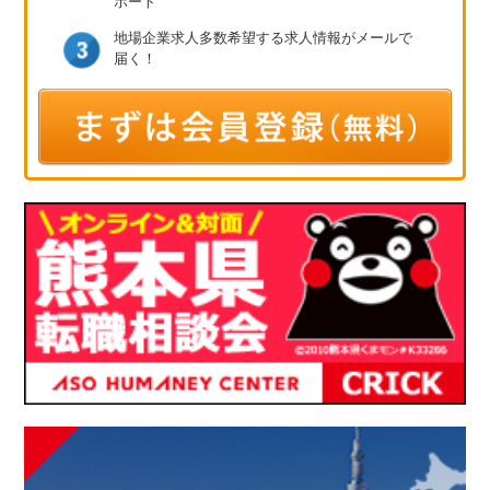
ポート
地場企業求人多数
希望する求人情報が
メールで
届く！