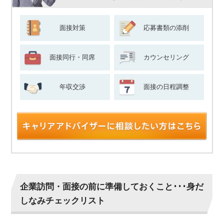
面接対策
応募書類の添削
面接同行・同席
カウンセリング
年収交渉
面接の日程調整
企業訪問・面接の前に準備しておくこと･･･身だ
しなみチェックリスト