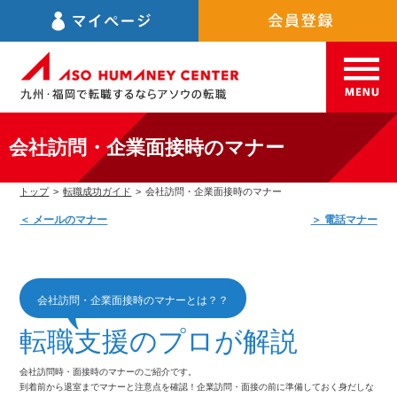
会社訪問・企業面接時のマナー
トップ
>
転職成功ガイド
>
会社訪問・企業面接時のマナー
＜ メールのマナー
＞ 電話マナー
会社訪問・企業面接時のマナーとは？？
転職支援の
プロが解説
会社訪問時・面接時のマナーのご紹介です。
到着前から退室までマナーと注意点を確認！
企業訪問・面接の前に準備しておく身だしな