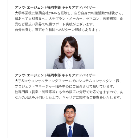
アソウ･エージェント福岡本部 キャリアアドバイザー
大学卒業後に製薬会社のMRを経験し、自分自身の転職活動の経験から、
縁あって人材業界へ。大手プラントメーカー、ゼネコン、医療機関、食
品など幅広い業界で転職サポート実績がございます。
自分自身も、東京から福岡へのUターン経験もあります。
アソウ･エージェント福岡本部 キャリアアドバイザー
大手SIerやコンサルティングファームでのシステムコンサルタント職、
プロジェクトマネージャー職を中心にご紹介させて頂いています。
他専門職（営業・管理系等）も含め幅広い分野で対応できますので、あ
なたのお話をお伺いした上で、キャリアに関するご提案をいたします。