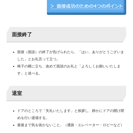
面接終了
面接（面談）の終了が告げられたら、「はい、ありがとうございま
した」とお礼言って立つ。
椅子の横に立ち、改めて面談のお礼と「よろしくお願いいたしま
す」と述べる。
退室
ドアのところで「失礼いたします」と挨拶し、静かにドアの開け閉
めを行い退場する。
最後まで気を抜かないこと。（通路・エレベーター・ロビーなど）