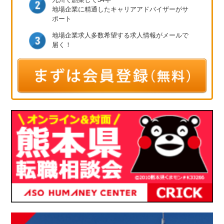
地場企業に精通したキャリア
アドバイザーがサ
ポート
地場企業求人多数
希望する求人情報が
メールで
届く！