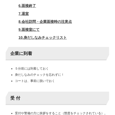
6.面接終了
7.退室
8.会社訪問・企業面接時の注意点
9.面接室にて
10.身だしなみチェックリスト
企業に到着
５分前には到着しておく
身だしなみのチェックを忘れずに！
コートは、事前に脱いでおく
受 付
受付や警備の方に挨拶をすること（態度をチェックされている）。