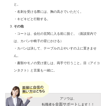
と。
・名刺を受ける際には、胸の高さでいただく。
・キビキビと行動する。
その他
・コートは、会社の玄関に入る前に脱ぐ。（面談室内で
は、カバンや椅子の背にかける）
・カバンは決して、テーブルの上やいすの上に置きませ
ん。
・書類やモノの受け渡しは、両手で行うこと。目（アイコ
ンタクト）と言葉も一緒に。
アソウは、
全面サポート
転職者を
します！！