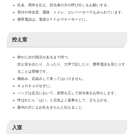
氏名、用件を伝え、担当者の方の呼び出しをお願いする。
受付や待合室、通路、トイレ、エレベーターでもみられています。
携帯電話は、電源ＯＦＦかマナーモードに。
控え室
静かに次の指示があるまで待つ。
控え室を出たり、入ったり、大声で話したり、携帯電話を見たりす
ることは禁物です。
腕組み、足組みして座ってはいけません。
キョロキョロせずに。
バッグは足元において、姿勢を正して担当者をお待ちします。
呼ばれたら「はい」と元気よく返事をして、立ち上がる。
案内の方にもお礼をきちんと伝えること。
入室