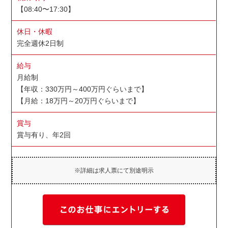
【08:40〜17:30】
休日・休暇
完全週休2日制
給与
月給制
【年収：330万円～400万円ぐらいまで】
【月給：18万円～20万円ぐらいまで】
賞与
賞与有り、年2回
※詳細は求人票にて別途明示