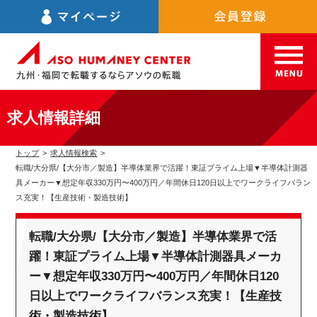
求人情報詳細
トップ
>
求人情報検索
>
転職/大分県/【大分市／製造】半導体業界で活躍！東証プライム上場▼半導体計測器
具メーカー▼想定年収330万円〜400万円／年間休日120日以上でワークライフバラン
ス充実！【生産技術・製造技術】
転職/大分県/【大分市／製造】半導体業界で活
躍！東証プライム上場▼半導体計測器具メーカ
ー▼想定年収330万円〜400万円／年間休日120
日以上でワークライフバランス充実！【生産技
術・製造技術】