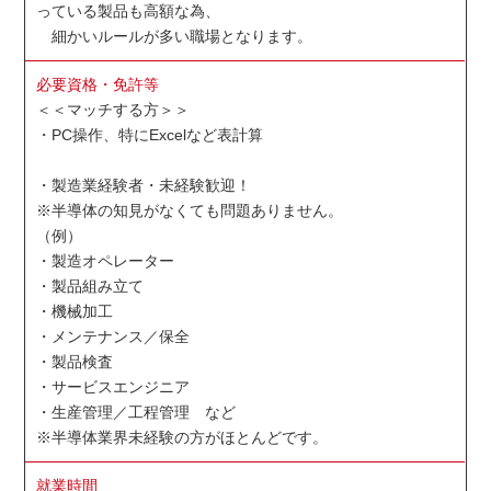
っている製品も高額な為、
細かいルールが多い職場となります。
必要資格・免許等
＜＜マッチする方＞＞
・PC操作、特にExcelなど表計算
・製造業経験者・未経験歓迎！
※半導体の知見がなくても問題ありません。
（例）
・製造オペレーター
・製品組み立て
・機械加工
・メンテナンス／保全
・製品検査
・サービスエンジニア
・生産管理／工程管理 など
※半導体業界未経験の方がほとんどです。
就業時間