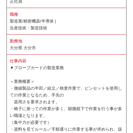
正社員
職種
製造業/精密機器/半導体 |
生産技術・製造技術
勤務地
大分県 大分市
仕事内容
▼プローブカードの製造業務
＜業務概要＞
・微細製品の半田／組立／検査作業で、ピンセットを使用し
ての作業となるため、手先の
器用さを要求されます。
・椅子に座っての作業が多く、顕微鏡下で作業を行う事が多
い職場となります。
（集中力が必要です）
・資料を見てルール／手順通りに作業する事が求められ、扱