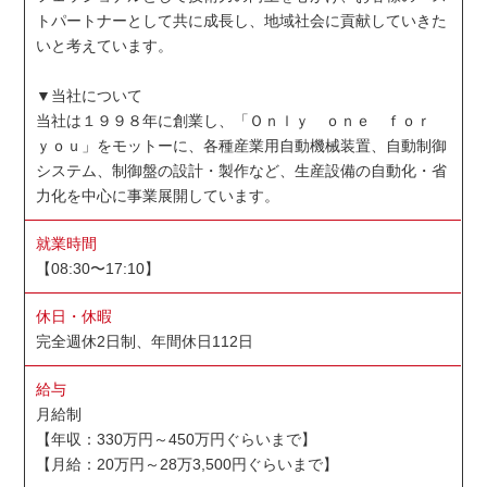
トパートナーとして共に成長し、地域社会に貢献していきた
いと考えています。
▼当社について
当社は１９９８年に創業し、「Ｏｎｌｙ ｏｎｅ ｆｏｒ
ｙｏｕ」をモットーに、各種産業用自動機械装置、自動制御
システム、制御盤の設計・製作など、生産設備の自動化・省
力化を中心に事業展開しています。
就業時間
【08:30〜17:10】
休日・休暇
完全週休2日制、年間休日112日
給与
月給制
【年収：330万円～450万円ぐらいまで】
【月給：20万円～28万3,500円ぐらいまで】