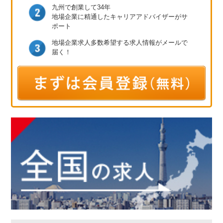
九州で創業して34年
地場企業に精通したキャリア
アドバイザーがサ
ポート
地場企業求人多数
希望する求人情報が
メールで
届く！