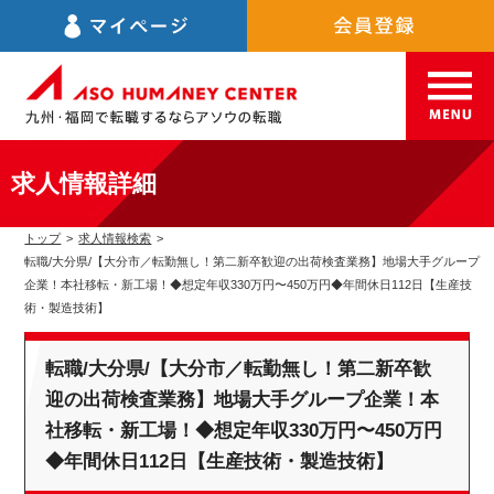
求人情報詳細
トップ
>
求人情報検索
>
転職/大分県/【大分市／転勤無し！第二新卒歓迎の出荷検査業務】地場大手グループ
企業！本社移転・新工場！◆想定年収330万円〜450万円◆年間休日112日【生産技
術・製造技術】
転職/大分県/【大分市／転勤無し！第二新卒歓
迎の出荷検査業務】地場大手グループ企業！本
社移転・新工場！◆想定年収330万円〜450万円
◆年間休日112日【生産技術・製造技術】