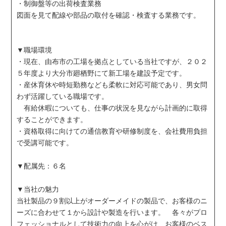
・制御盤等の出荷検査業務
図面を見て配線や部品の取付を確認・検査する業務です。
▼職場環境
・現在、由布市の工場を拠点としている当社ですが、２０２
５年度より大分市廻栖野にて新工場を建設予定です。
・産休育休や時短勤務なども柔軟に対応可能であり、男女問
わず活躍している職場です。
有給休暇についても、仕事の状況を見ながら計画的に取得
することができます。
・資格取得に向けての通信教育や研修制度を、会社費用負担
で受講可能です。
▼配属先：６名
▼当社の魅力
当社製品の９割以上がオーダーメイドの製品で、お客様のニ
ーズに合わせて１から設計や製造を行います。 各々がプロ
フェッショナルとして技術力の向上を心がけ、お客様のベス