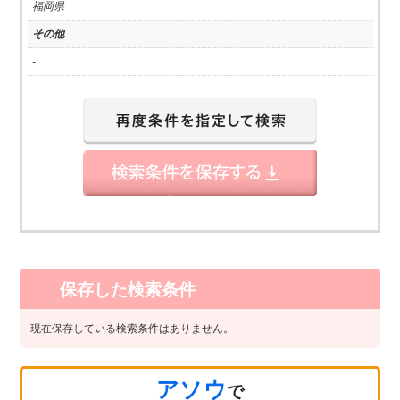
福岡県
その他
-
保存した検索条件
現在保存している検索条件はありません。
アソウ
で