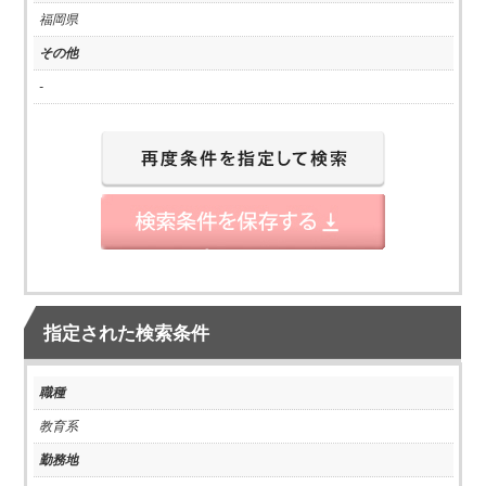
福岡県
その他
-
指定された検索条件
職種
教育系
勤務地