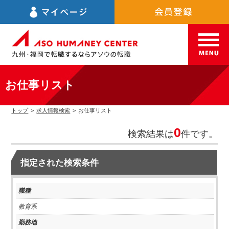
お仕事リスト
トップ
>
求人情報検索
>
お仕事リスト
0
検索結果は
件です。
指定された検索条件
職種
教育系
勤務地