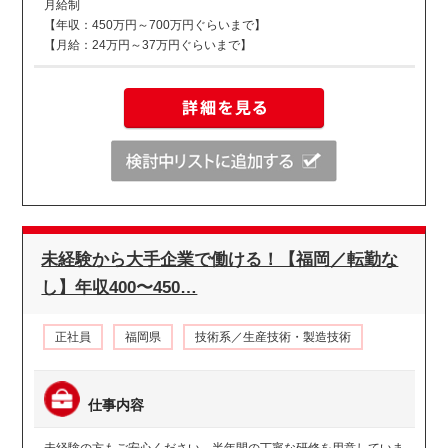
月給制
【年収：450万円～700万円ぐらいまで】
【月給：24万円～37万円ぐらいまで】
未経験から大手企業で働ける！【福岡／転勤な
し】年収400〜450…
正社員
福岡県
技術系／生産技術・製造技術
仕事内容