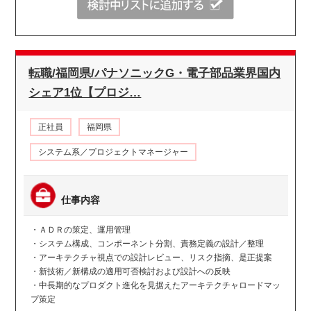
転職/福岡県/パナソニックG・電子部品業界国内
シェア1位【プロジ…
正社員
福岡県
システム系／プロジェクトマネージャー
仕事内容
・ＡＤＲの策定、運用管理
・システム構成、コンポーネント分割、責務定義の設計／整理
・アーキテクチャ視点での設計レビュー、リスク指摘、是正提案
・新技術／新構成の適用可否検討および設計への反映
・中長期的なプロダクト進化を見据えたアーキテクチャロードマッ
プ策定