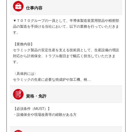
仕事内容
▼ＴＯＴＯグループの一員として、半導体製造装置用部品や精密部
品の製造を手掛ける当社において、以下の業務を行っていただきま
す。
【業務内容】
セラミック製品の安定生産を支える技術員として、生産設備の増設
対応から計画保全、トラブル復旧まで幅広く担当していただきま
す。
〈具体的には〉
セラミックの生産に必要な焼成炉や加工機、検…
資格・免許
【必須条件（MUST）】
・設備保全や現場改善等の経験がある方