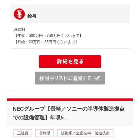
給与
月給制
【年収：500万円～750万円ぐらいまで】
【月給：23万円～35万円ぐらいまで】
NECグループ【長崎／ソニーの半導体製造拠点
での設備管理】年収5…
正社員
長崎県
技術系／生産技術・製造技術