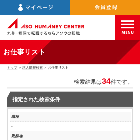
お仕事リスト
トップ
>
求人情報検索
>
お仕事リスト
34
検索結果は
件です。
指定された検索条件
職種
-
勤務地