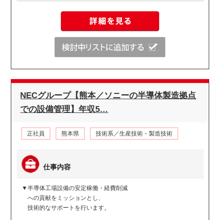
NECグループ【熊本／ソニーの半導体製造拠点
での設備管理】年収5…
正社員
熊本県
技術系／生産技術・製造技術
仕事内容
▼半導体工場設備の安定稼働・経費削減
への貢献をミッションとし、
技術的なサポートを行います。