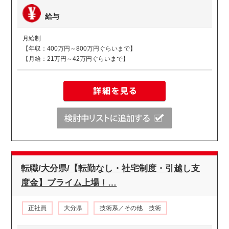
給与
月給制
【年収：400万円～800万円ぐらいまで】
【月給：21万円～42万円ぐらいまで】
転職/大分県/【転勤なし・社宅制度・引越し支
度金】プライム上場！…
正社員
大分県
技術系／その他 技術