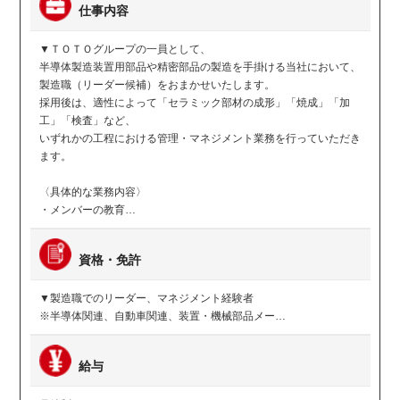
仕事内容
▼ＴＯＴＯグループの一員として、
半導体製造装置用部品や精密部品の製造を手掛ける当社において、
製造職（リーダー候補）をおまかせいたします。
採用後は、適性によって「セラミック部材の成形」「焼成」「加
工」「検査」など、
いずれかの工程における管理・マネジメント業務を行っていただき
ます。
〈具体的な業務内容〉
・メンバーの教育…
資格・免許
▼製造職でのリーダー、マネジメント経験者
※半導体関連、自動車関連、装置・機械部品メー…
給与