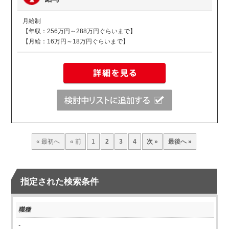
月給制
【年収：256万円～288万円ぐらいまで】
【月給：16万円～18万円ぐらいまで】
« 最初へ
« 前
1
2
3
4
次 »
最後へ »
指定された検索条件
職種
-