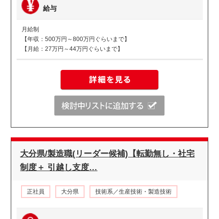
給与
月給制
【年収：500万円～800万円ぐらいまで】
【月給：27万円～44万円ぐらいまで】
大分県/製造職(リーダー候補)【転勤無し・社宅
制度＋ 引越し支度…
正社員
大分県
技術系／生産技術・製造技術