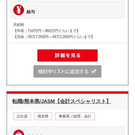
給与
月給制
【年収：710万円～960万円ぐらいまで】
【月給：36万7,000円～49万1,000円ぐらいまで】
転職/熊本県/JASM【会計スペシャリスト】
正社員
熊本県
事務系／経理、会計